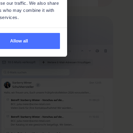
se our traffic. We also share
ers who may combine it with
 services.
Allow all