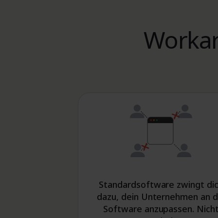
Workar
Standardsoftware zwingt di
dazu, dein Unternehmen an d
Software anzupassen. Nich