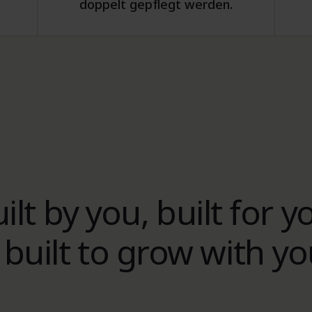
doppelt gepflegt werden.
ilt by you, built for y
built to grow with yo