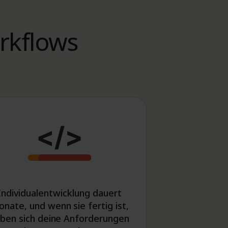
rkflows
Individualentwicklung dauert
nate, und wenn sie fertig ist,
ben sich deine Anforderungen