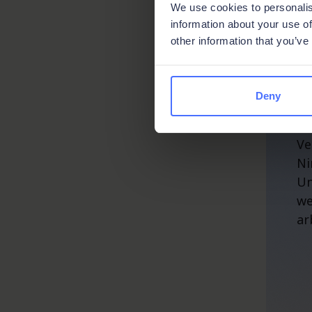
We use cookies to personalis
information about your use of
other information that you’ve
V
d
Deny
Ve
Ni
Un
we
ar