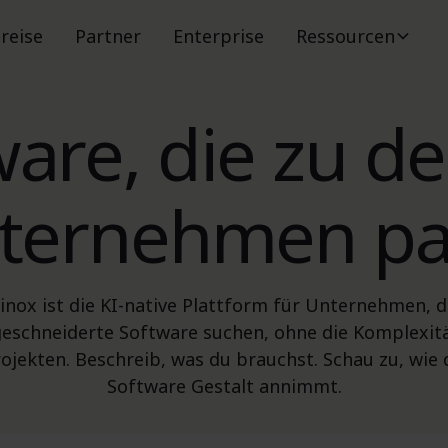
reise
Partner
Enterprise
Ressourcen
ware, die zu d
ternehmen pa
inox ist die KI-native Plattform für Unternehmen, d
schneiderte Software suchen, ohne die Komplexit
rojekten. Beschreib, was du brauchst. Schau zu, wie 
Software Gestalt annimmt.