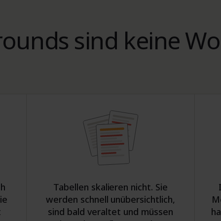
ounds sind keine Wo
ch
Tabellen skalieren nicht. Sie
ie
werden schnell unübersichtlich,
Mo
t
sind bald veraltet und müssen
ha