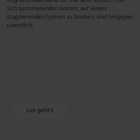
sich summierenden Kosten, auf einem
stagnierenden System zu bleiben, sind hingegen
unendlich.
Starte jetzt kostenlos
Hör auf, mit Software zu arbeiten, die
nicht für dich gemacht ist. Mit Ninox
erstellst du genau das, was du brauchst.
Los geht's