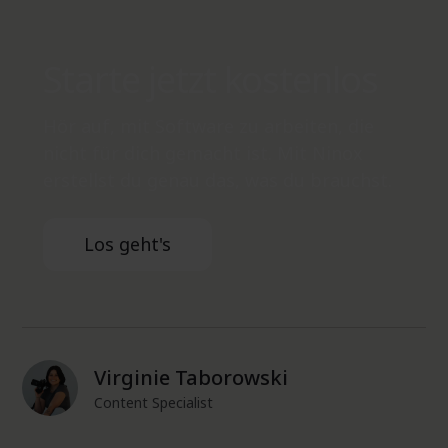
Starte jetzt kostenlos
Hör auf, mit Software zu arbeiten, die
nicht für dich gemacht ist. Mit Ninox
erstellst du genau das, was du brauchst.
Los geht's
Virginie Taborowski
Content Specialist