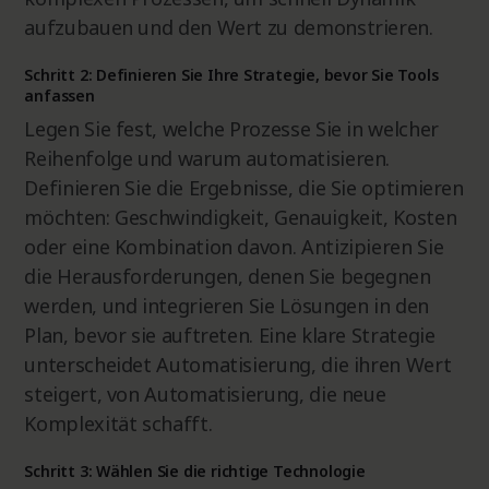
aufzubauen und den Wert zu demonstrieren.
Schritt 2: Definieren Sie Ihre Strategie, bevor Sie Tools
anfassen
Legen Sie fest, welche Prozesse Sie in welcher
Reihenfolge und warum automatisieren.
Definieren Sie die Ergebnisse, die Sie optimieren
möchten: Geschwindigkeit, Genauigkeit, Kosten
oder eine Kombination davon. Antizipieren Sie
die Herausforderungen, denen Sie begegnen
werden, und integrieren Sie Lösungen in den
Plan, bevor sie auftreten. Eine klare Strategie
unterscheidet Automatisierung, die ihren Wert
steigert, von Automatisierung, die neue
Komplexität schafft.
Schritt 3: Wählen Sie die richtige Technologie