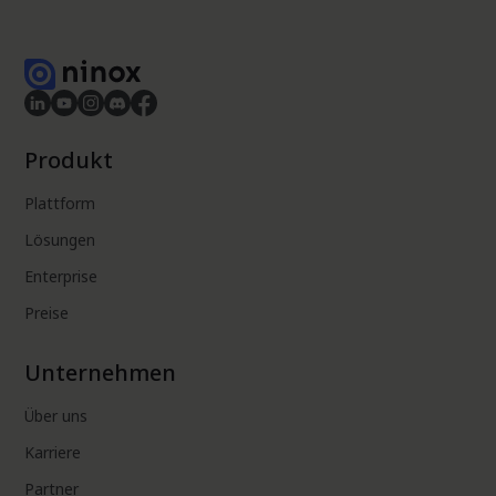
Produkt
Plattform
Lösungen
Enterprise
Preise
Unternehmen
Über uns
Karriere
Partner