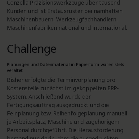
Conzella Präzisionswerkzeuge über tausend
Kunden und ist Erstausrüster bei namhaften
Maschinenbauern, Werkzeugfachhändlern,
Maschinenfabriken national und international.
Challenge
Planungen und Datenmaterial in Papierform waren stets
veraltet
Bisher erfolgte die Terminvorplanung pro
Kostenstelle zunächst im gekoppelten ERP-
System. Anschließend wurde der
Fertigungsauftrag ausgedruckt und die
Feinplanung bzw. Reihenfolgeplanung manuell
je Arbeitsplatz, Maschine und zugehörigem
Personal durchgeführt. Die Herausforderung
bestand nun darin, dass die ausgedruckten