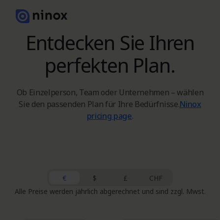
Entdecken Sie Ihren
perfekten Plan.
Ob Einzelperson, Team oder Unternehmen – wählen
Sie den passenden Plan für Ihre Bedürfnisse.
Ninox
pricing page
.
Euro
US Dollar
British Pound
Swiss Franc
€
$
£
CHF
Alle Preise werden jährlich abgerechnet und sind zzgl. Mwst.