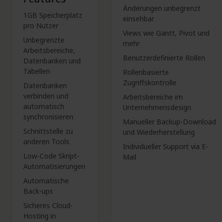
Änderungen unbegrenzt
1GB Speicherplatz
einsehbar
pro Nutzer
Views wie Gantt, Pivot und
Unbegrenzte
mehr
Arbeitsbereiche,
Benutzerdefinierte Rollen
Datenbanken und
Tabellen
Rollenbasierte
Zugriffskontrolle
Datenbanken
verbinden und
Arbeitsbereiche im
automatisch
Unternehmensdesign
synchronisieren
Manueller Backup-Download
Schnittstelle zu
und Wiederherstellung
anderen Tools
Individueller Support via E-
Low-Code Skript-
Mail
Automatisierungen
Automatische
Back-ups
Sicheres Cloud-
Hosting in