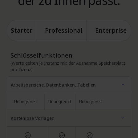
der zu Ihnen passt.
Starter
Professional
Enterprise
Schlüsselfunktionen
(Werte gelten je Instanz mit der Ausnahme Speicherplatz
pro Lizenz)
Arbeitsbereiche, Datenbanken, Tabellen
Unbegrenzt
Unbegrenzt
Unbegrenzt
Team:
Business:
Enterprise:
Kostenlose Vorlagen
Included
Included
Included