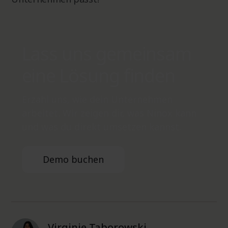
Lass uns gemeinsam
eine Lösung finden
Erzähl uns, wie dein Unternehmen
arbeitet. Wir zeigen dir, was Ninox kann
und was du direkt umsetzen kannst.
Demo buchen
Virginie Taborowski