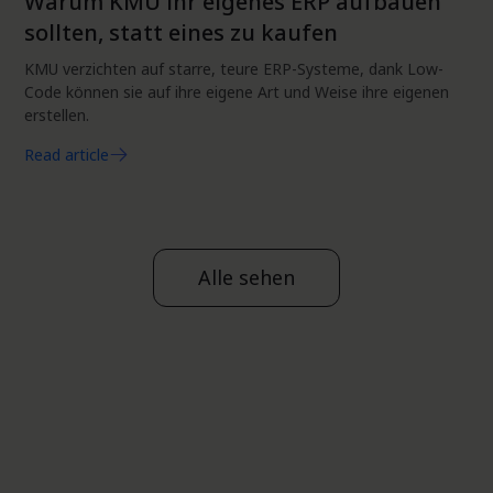
Warum KMU ihr eigenes ERP aufbauen
sollten, statt eines zu kaufen
KMU verzichten auf starre, teure ERP-Systeme, dank Low-
Code können sie auf ihre eigene Art und Weise ihre eigenen
erstellen.
Read article
Alle sehen