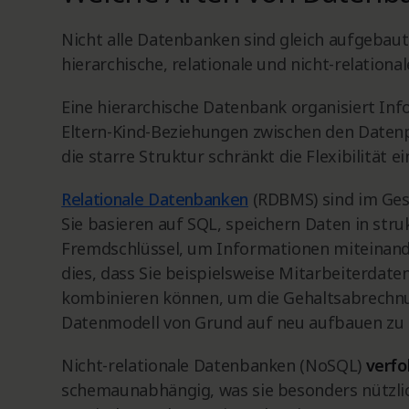
Nicht alle Datenbanken sind gleich aufgebaut
hierarchische, relationale und nicht-relation
Eine hierarchische Datenbank organisiert I
Eltern-Kind-Beziehungen zwischen den Datenp
die starre Struktur schränkt die Flexibilität ei
Relationale Datenbanken
(RDBMS) sind im Ges
Sie basieren auf SQL, speichern Daten in str
Fremdschlüssel, um Informationen miteinande
dies, dass Sie beispielsweise Mitarbeiterdat
kombinieren können, um die Gehaltsabrechnu
Datenmodell von Grund auf neu aufbauen zu
Nicht-relationale Datenbanken (NoSQL)
verfo
schemaunabhängig, was sie besonders nützli