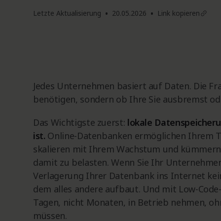
•
•
Letzte Aktualisierung
20.05.2026
Link kopieren
Jedes Unternehmen basiert auf Daten. Die Fra
benötigen, sondern ob Ihre Sie ausbremst od
Das Wichtigste zuerst:
lokale Datenspeicheru
ist.
Online-Datenbanken ermöglichen Ihrem Te
skalieren mit Ihrem Wachstum und kümmern s
damit zu belasten. Wenn Sie Ihr Unternehmen e
Verlagerung Ihrer Datenbank ins Internet ke
dem alles andere aufbaut. Und mit Low-Code-
Tagen, nicht Monaten, in Betrieb nehmen, ohn
müssen.