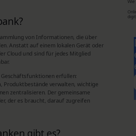
Wie 
Onli
digi
bank?
e Sammlung von Informationen, die über
en. Anstatt auf einem lokalen Gerät oder
der Cloud und sind für jedes Mitglied
bar.
 Geschäftsfunktionen erfüllen:
, Produktbestände verwalten, wichtige
nen zentralisieren. Der gemeinsame
der, der es braucht, darauf zugreifen
nken gibt es?