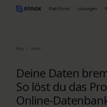
Plattform
Lösungen
P
Blog
/
Daten
Deine Daten brem
So löst du das Pr
Online-Datenban