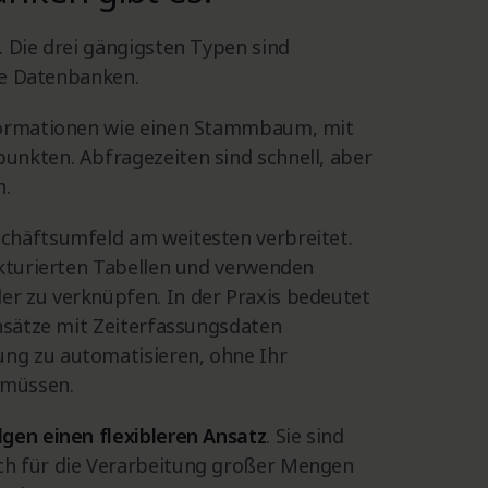
. Die drei gängigsten Typen sind
ale Datenbanken.
nformationen wie einen Stammbaum, mit
unkten. Abfragezeiten sind schnell, aber
n.
chäftsumfeld am weitesten verbreitet.
ukturierten Tabellen und verwenden
r zu verknüpfen. In der Praxis bedeutet
ensätze mit Zeiterfassungsdaten
ng zu automatisieren, ohne Ihr
 müssen.
lgen einen flexibleren Ansatz
. Sie sind
ch für die Verarbeitung großer Mengen