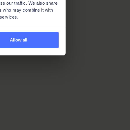
se our traffic. We also share
ers who may combine it with
 services.
Allow all