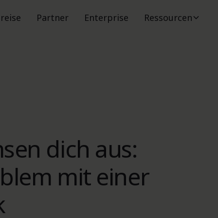
reise
Partner
Enterprise
Ressourcen
sen dich aus:
oblem mit einer
k