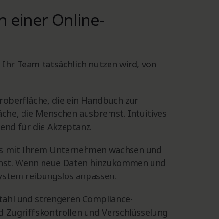
n einer Online-
 Ihr Team tatsächlich nutzen wird, von
eroberfläche, die ein Handbuch zur
läche, die Menschen ausbremst. Intuitives
idend für die Akzeptanz.
uss mit Ihrem Unternehmen wachsen und
chst. Wenn neue Daten hinzukommen und
 System reibungslos anpassen.
bstahl und strengeren Compliance-
d Zugriffskontrollen und Verschlüsselung