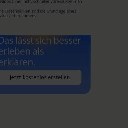
Ninox Ihnen hilft, schneller voranzukommen
ne-Datenbanken sind die Grundlage eines
talen Unternehmens
Das lässt sich besser
erleben als
erklären.
Jetzt kostenlos erstellen