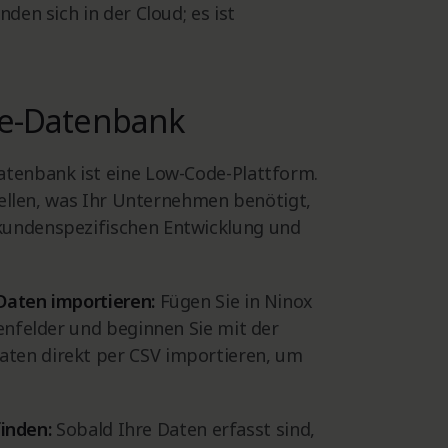
den sich in der Cloud; es ist
ine-Datenbank
atenbank ist eine Low-Code-Plattform.
stellen, was Ihr Unternehmen benötigt,
kundenspezifischen Entwicklung und
Daten importieren:
Fügen Sie in Ninox
tenfelder und beginnen Sie mit der
aten direkt per CSV importieren, um
finden:
Sobald Ihre Daten erfasst sind,