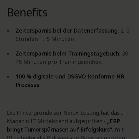
Benefits
Zeitersparnis bei der Datenerfassung:
2–3
Stunden → 5 Minuten
Zeitersparnis beim Trainingstagebuch:
30–
45 Minuten pro Trainingseinheit
100 % digitale und DSGVO-konforme HR-
Prozesse
Die Hintergründe zur Ninox-Lösung hat das IT-
Magazin IT Mittelstand aufgegriffen -
„ERP
bringt Tumorspürnasen auf Erfolgskurs“
, mit
Blick hinter die Kulissen von Dogscan und den