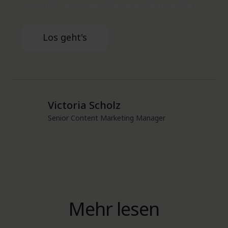
erstellst du genau das, was du brauchst.
Los geht's
Victoria Scholz
Senior Content Marketing Manager
Mehr lesen