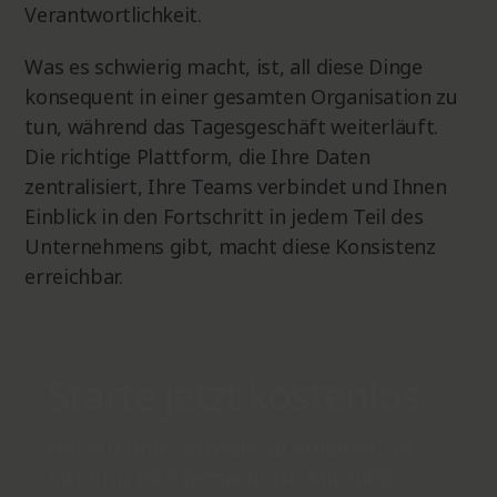
Verantwortlichkeit.
Was es schwierig macht, ist, all diese Dinge
konsequent in einer gesamten Organisation zu
tun, während das Tagesgeschäft weiterläuft.
Die richtige Plattform, die Ihre Daten
zentralisiert, Ihre Teams verbindet und Ihnen
Einblick in den Fortschritt in jedem Teil des
Unternehmens gibt, macht diese Konsistenz
erreichbar.
Starte jetzt kostenlos
Hör auf, mit Software zu arbeiten, die
nicht für dich gemacht ist. Mit Ninox